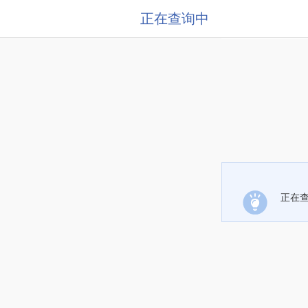
正在查询中
正在